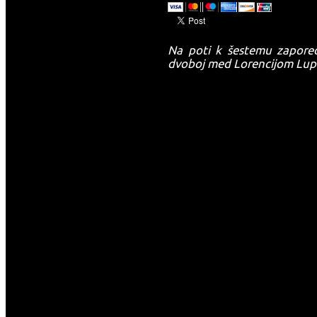
Na poti k šestemu zapored
dvoboj med Lorencijom Lup
-->