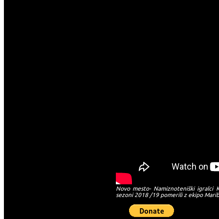
Novo mesto- Namiznoteniški igralci K
sezoni 2018 /19 pomerili z ekipo Marib