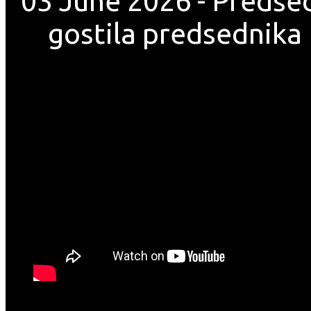
03 June 2026 - Predse
gostila predsednika